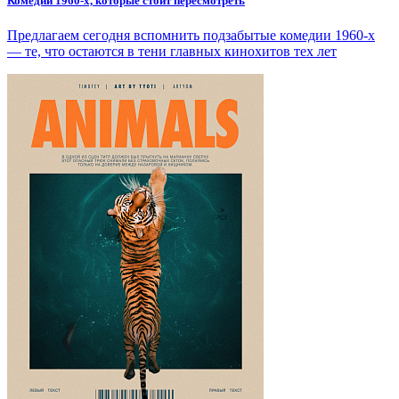
Комедии 1960-х, которые стоит пересмотреть
Предлагаем сегодня вспомнить подзабытые комедии 1960-х
— те, что остаются в тени главных кинохитов тех лет