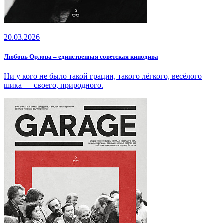
20.03.2026
Любовь Орлова – единственная советская кинодива
Ни у кого не было такой грации, такого лёгкого, весёлого
шика — своего, природного.