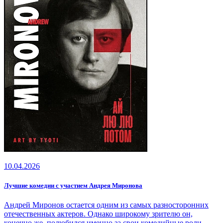
10.04.2026
Лучшие комедии с участием Андрея Миронова
Андрей Миронов остается одним из самых разносторонних
отечественных актеров. Однако широкому зрителю он,
конечно же, полюбился именно за свои комедийные роли.