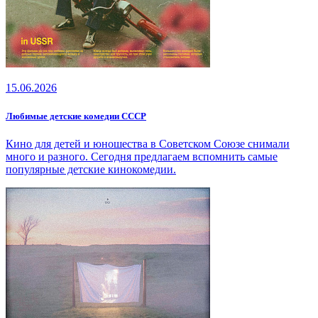
15.06.2026
Любимые детские комедии СССР
Кино для детей и юношества в Советском Союзе снимали
много и разного. Сегодня предлагаем вспомнить самые
популярные детские кинокомедии.