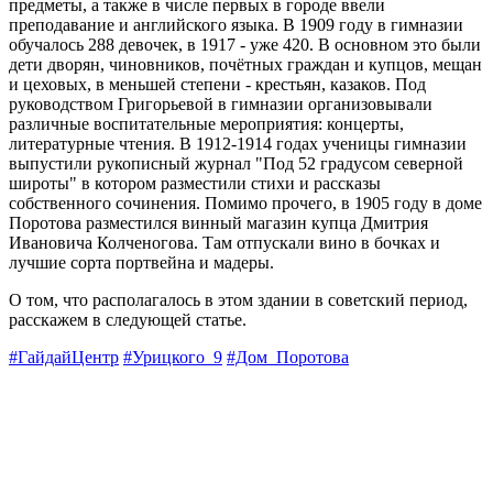
предметы, а также в числе первых в городе ввели
преподавание и английского языка. В 1909 году в гимназии
обучалось 288 девочек, в 1917 - уже 420. В основном это были
дети дворян, чиновников, почётных граждан и купцов, мещан
и цеховых, в меньшей степени - крестьян, казаков. Под
руководством Григорьевой в гимназии организовывали
различные воспитательные мероприятия: концерты,
литературные чтения. В 1912-1914 годах ученицы гимназии
выпустили рукописный журнал "Под 52 градусом северной
широты" в котором разместили стихи и рассказы
собственного сочинения. Помимо прочего, в 1905 году в доме
Поротова разместился винный магазин купца Дмитрия
Ивановича Колченогова. Там отпускали вино в бочках и
лучшие сорта портвейна и мадеры.
О том, что располагалось в этом здании в советский период,
расскажем в следующей статье.
#ГайдайЦентр
#Урицкого_9
#Дом_Поротова