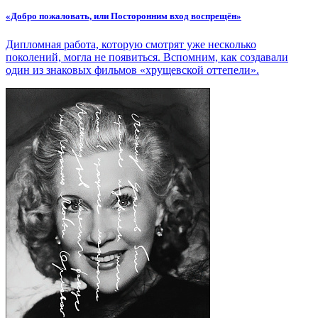
«Добро пожаловать, или Посторонним вход воспрещён»
Дипломная работа, которую смотрят уже несколько
поколений, могла не появиться. Вспомним, как создавали
один из знаковых фильмов «хрущевской оттепели».