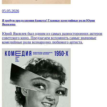
05.05.2026
Я требую продолжения банкета! Главные комедийные роли Юрия
Яковлева
Юрий Яковлев был одним из самых разносторонних актеров
советского кино. Предлагаем вспомнить самые значимые
комедийные роли всенародно любимого артиста.