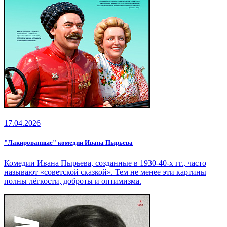
17.04.2026
"Лакированные" комедии Ивана Пырьева
Комедии Ивана Пырьева, созданные в 1930-40‑х гг., часто
называют «советской сказкой». Тем не менее эти картины
полны лёгкости, доброты и оптимизма.