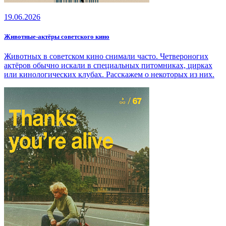
19.06.2026
Животные‑актёры советского кино
Животных в советском кино снимали часто. Четвероногих
актёров обычно искали в специальных питомниках, цирках
или кинологических клубах. Расскажем о некоторых из них.