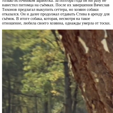
только источником заработка. За полтора года он ни разу не
навестил питомца на съёмках. После их завершения Вячеслав
Тихонов предлагал выкупить сеттера, но хозяин собаки
отказался. Он и далее продолжал отдавать Стива в аренду для
съёмок. В итоге собака, которая, несмотря на такое
отношение, любила своего хозяина, однажды умерла от тоски.