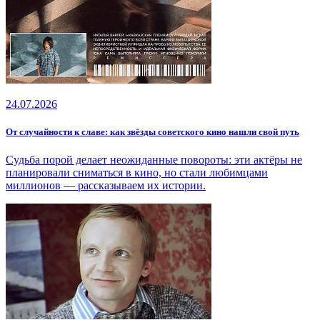
24.07.2026
От случайности к славе: как звёзды советского кино нашли свой путь
Судьба порой делает неожиданные повороты: эти актёры не
планировали сниматься в кино, но стали любимцами
миллионов — рассказываем их истории.