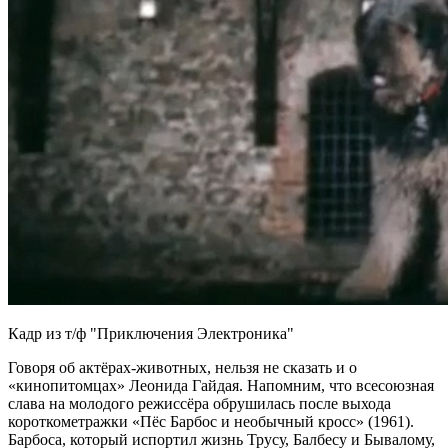
Кадр из т/ф "Приключения Электроника"
Говоря об актёрах‑животных, нельзя не сказать и о
«кинопитомцах» Леонида Гайдая. Напомним, что всесоюзная
слава на молодого режиссёра обрушилась после выхода
короткометражки «Пёс Барбос и необычный кросс» (1961).
Барбоса, который испортил жизнь Трусу, Балбесу и Бывалому,