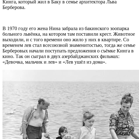
Кинга, который жил в Баку в семье архитектора Льва
Берберова.
В 1970 году его жена Нина забрала из бакинского зоопарка
больного львёнка, на котором там поставили крест. Животное
выходили, и с того времени оно жило у них в квартире. Со
временем лев стал всесоюзной знаменитостью, тогда же семье
Берберовых начали поступать предложения о съёмке Кинга в
кино. Так он сыграл в двух азербайджанских фильмах:
«Девочка, мальчик и лев» и «Лев ушёл из дома».