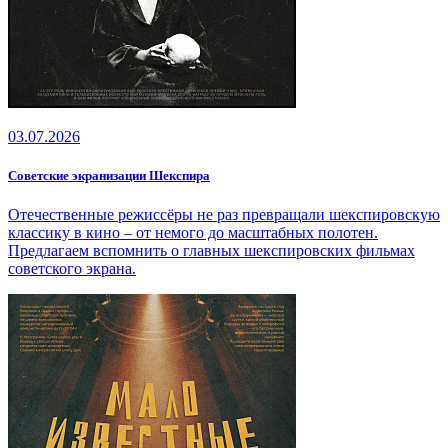
03.07.2026
Советские экранизации Шекспира
Отечественные режиссёры не раз превращали шекспировскую
классику в кино – от немого до масштабных полотен.
Предлагаем вспомнить о главных шекспировских фильмах
советского экрана.