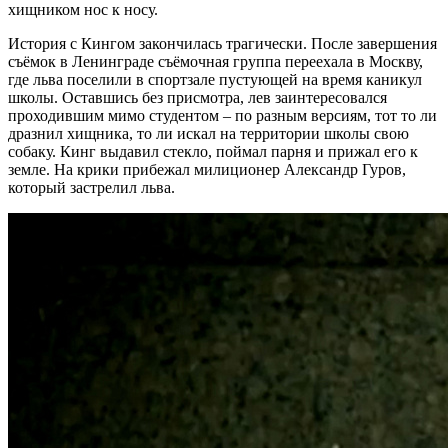
хищником нос к носу.
История с Кингом закончилась трагически. После завершения
съёмок в Ленинграде съёмочная группа переехала в Москву,
где льва поселили в спортзале пустующей на время каникул
школы. Оставшись без присмотра, лев заинтересовался
проходившим мимо студентом – по разным версиям, тот то ли
дразнил хищника, то ли искал на территории школы свою
собаку. Кинг выдавил стекло, поймал парня и прижал его к
земле. На крики прибежал милиционер Александр Гуров,
который застрелил льва.