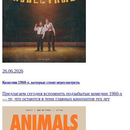
26.06.2026
Комедии 1960-х, которые стоит пересмотреть
Предлагаем сегодня вспомнить подзабытые комедии 1960-х
— те, что остаются в тени главных кинохитов тех лет