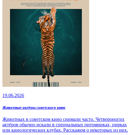
19.06.2026
Животные‑актёры советского кино
Животных в советском кино снимали часто. Четвероногих
актёров обычно искали в специальных питомниках, цирках
или кинологических клубах. Расскажем о некоторых из них.