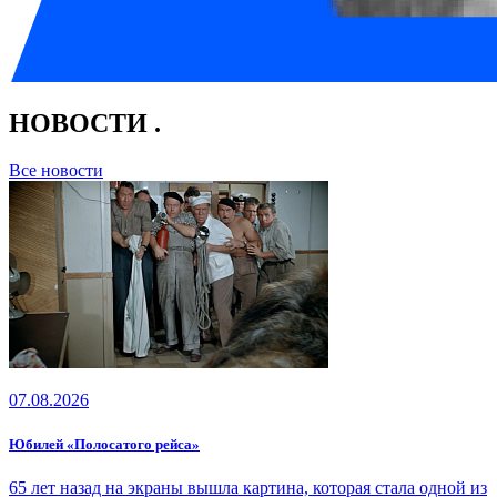
НОВОСТИ
.
Все новости
07.08.2026
Юбилей «Полосатого рейса»
65 лет назад на экраны вышла картина, которая стала одной из