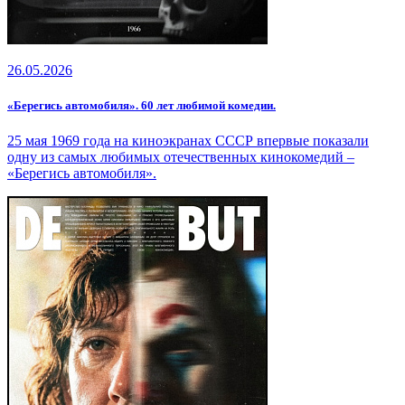
26.05.2026
«Берегись автомобиля». 60 лет любимой комедии.
25 мая 1969 года на киноэкранах СССР впервые показали
одну из самых любимых отечественных кинокомедий –
«Берегись автомобиля».