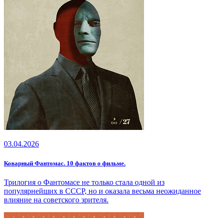
03.04.2026
Коварный Фантомас. 10 фактов о фильме.
Трилогия о Фантомасе не только стала одной из
популярнейших в СССР, но и оказала весьма неожиданное
влияние на советского зрителя.