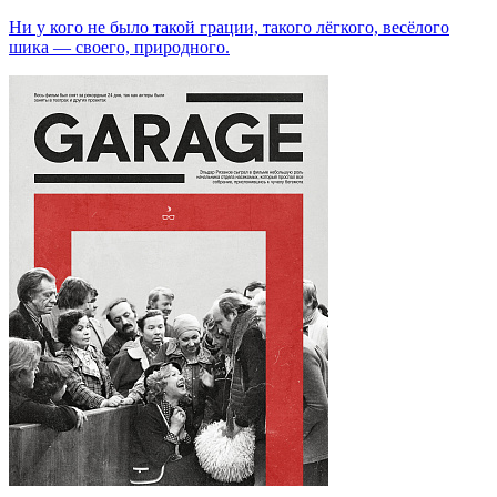
Ни у кого не было такой грации, такого лёгкого, весёлого
шика — своего, природного.