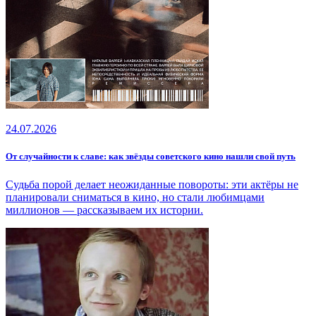
24.07.2026
От случайности к славе: как звёзды советского кино нашли свой путь
Судьба порой делает неожиданные повороты: эти актёры не
планировали сниматься в кино, но стали любимцами
миллионов — рассказываем их истории.