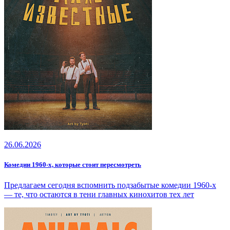
26.06.2026
Комедии 1960-х, которые стоит пересмотреть
Предлагаем сегодня вспомнить подзабытые комедии 1960-х
— те, что остаются в тени главных кинохитов тех лет