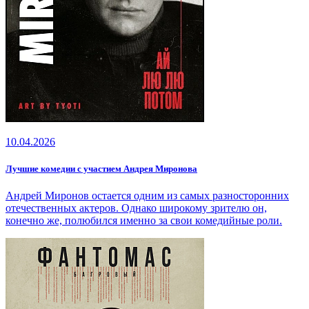
10.04.2026
Лучшие комедии с участием Андрея Миронова
Андрей Миронов остается одним из самых разносторонних
отечественных актеров. Однако широкому зрителю он,
конечно же, полюбился именно за свои комедийные роли.