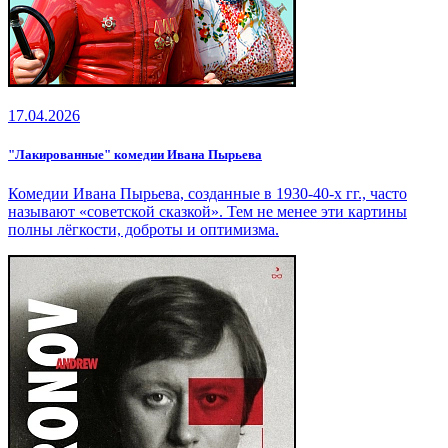
17.04.2026
"Лакированные" комедии Ивана Пырьева
Комедии Ивана Пырьева, созданные в 1930-40‑х гг., часто
называют «советской сказкой». Тем не менее эти картины
полны лёгкости, доброты и оптимизма.