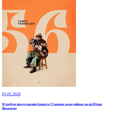
05.05.2026
Я требую продолжения банкета! Главные комедийные роли Юрия
Яковлева