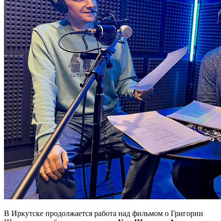
В Иркутске продолжается работа над фильмом о Григории