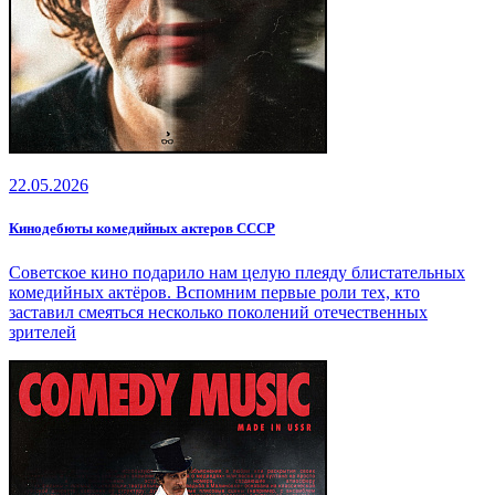
22.05.2026
Кинодебюты комедийных актеров СССР
Советское кино подарило нам целую плеяду блистательных
комедийных актёров. Вспомним первые роли тех, кто
заставил смеяться несколько поколений отечественных
зрителей