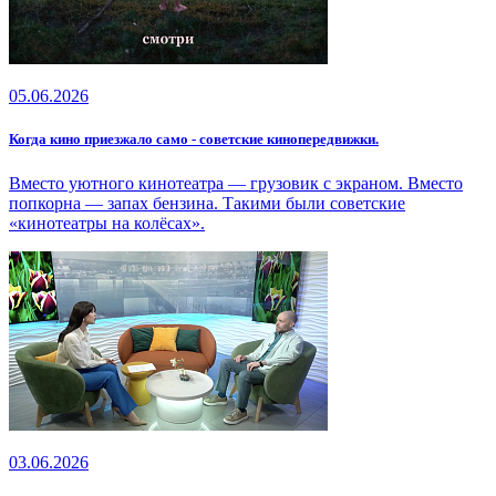
05.06.2026
Когда кино приезжало само - советские кинопередвижки.
Вместо уютного кинотеатра — грузовик с экраном. Вместо
попкорна — запах бензина. Такими были советские
«кинотеатры на колёсах».
03.06.2026