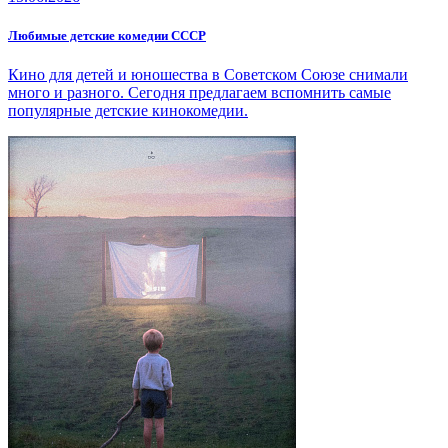
Любимые детские комедии СССР
Кино для детей и юношества в Советском Союзе снимали
много и разного. Сегодня предлагаем вспомнить самые
популярные детские кинокомедии.