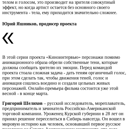
телом и голосом, это производит на зрителя совокупный
эффект, но когда артист остается без основного своего
инструмента - тела, ему приходится значительно сложнее.
Юрий Яшников, продюсер проекта
В этой серии проекта «Киноинтервью» персонажи помимо
анимационного образа обрели собственные тени, которые
должны сообщать зрителю их эмоции. Перед командой
проекта стоала сложная задача - дать теням органичный голос,
при этом сделать так, чтобы движения теней, голос и
анимация сошлись воедино и создали цельных живых
персонажей. Онлайн-премьера фильма состоится уже этой
весной - в конце марта.
Григорий Шелихов
– русский исследователь, мореплаватель,
предприниматель и зачинатель Российско-Американской
торговой компании. Уроженец Курской губернии в 28 лет он
принял решение переселиться в Сибирь навсегда. Он вошел в
мировую историю как человек, основавший первое русское