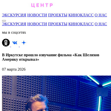
ЭКСКУРСИЯ
НОВОСТИ
ПРОЕКТЫ
КИНОКЛАСС
О НАС
ЭКСКУРСИЯ
НОВОСТИ
ПРОЕКТЫ
КИНОКЛАСС
О НАС
мы в соцсетях
В Иркутске прошло озвучание фильма «Как Шелихов
Америку открывал»
07 марта 2026