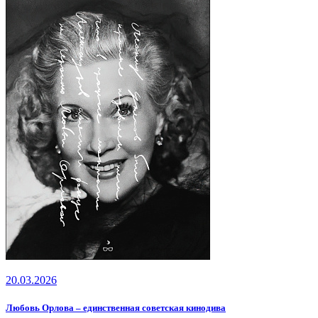
20.03.2026
Любовь Орлова – единственная советская кинодива