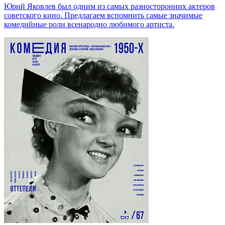
Юрий Яковлев был одним из самых разносторонних актеров
советского кино. Предлагаем вспомнить самые значимые
комедийные роли всенародно любимого артиста.