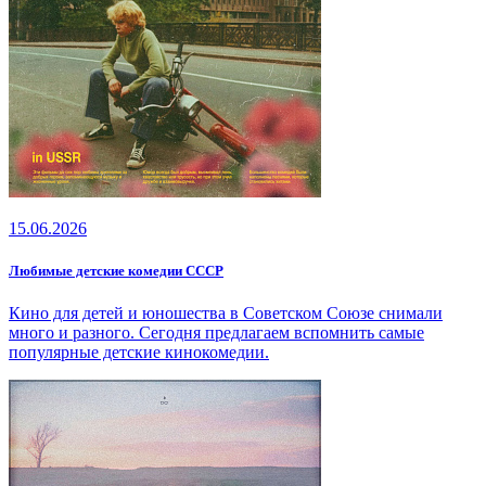
15.06.2026
Любимые детские комедии СССР
Кино для детей и юношества в Советском Союзе снимали
много и разного. Сегодня предлагаем вспомнить самые
популярные детские кинокомедии.