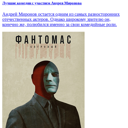
Лучшие комедии с участием Андрея Миронова
Андрей Миронов остается одним из самых разносторонних
отечественных актеров. Однако широкому зрителю он,
конечно же, полюбился именно за свои комедийные роли.