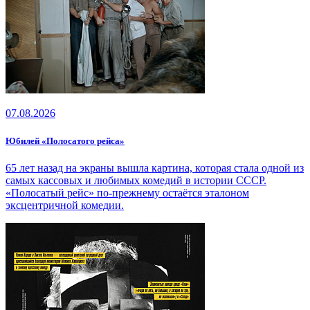
07.08.2026
Юбилей «Полосатого рейса»
65 лет назад на экраны вышла картина, которая стала одной из
самых кассовых и любимых комедий в истории СССР.
«Полосатый рейс» по-прежнему остаётся эталоном
эксцентричной комедии.