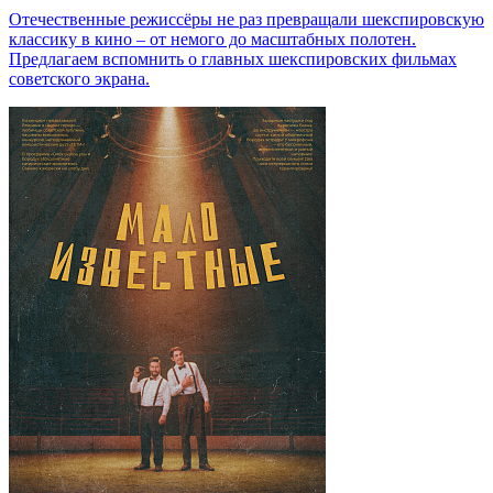
Отечественные режиссёры не раз превращали шекспировскую
классику в кино – от немого до масштабных полотен.
Предлагаем вспомнить о главных шекспировских фильмах
советского экрана.