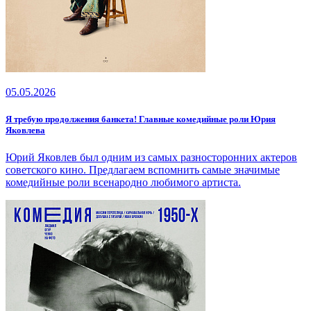
05.05.2026
Я требую продолжения банкета! Главные комедийные роли Юрия
Яковлева
Юрий Яковлев был одним из самых разносторонних актеров
советского кино. Предлагаем вспомнить самые значимые
комедийные роли всенародно любимого артиста.