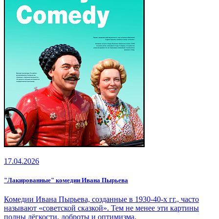
17.04.2026
"Лакированные" комедии Ивана Пырьева
Комедии Ивана Пырьева, созданные в 1930-40‑х гг., часто
называют «советской сказкой». Тем не менее эти картины
полны лёгкости, доброты и оптимизма.