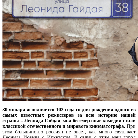
30 января исполняется 102 года со дня рождения одного из
самых известных режиссеров за всю историю нашей
страны – Леонида Гайдая
,
чьи бессмертные комедии стали
классикой отечественного и мирового кинематографа.
При
этом большинство россиян не знает, как много связывает
Леонида Иовича с Иркутском. В связи с этим наш город