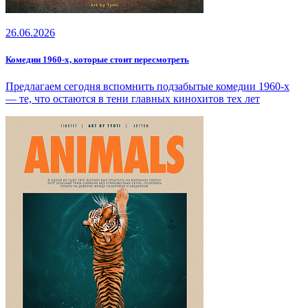
26.06.2026
Комедии 1960-х, которые стоит пересмотреть
Предлагаем сегодня вспомнить подзабытые комедии 1960-х
— те, что остаются в тени главных кинохитов тех лет