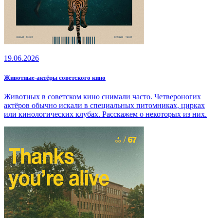
19.06.2026
Животные‑актёры советского кино
Животных в советском кино снимали часто. Четвероногих
актёров обычно искали в специальных питомниках, цирках
или кинологических клубах. Расскажем о некоторых из них.