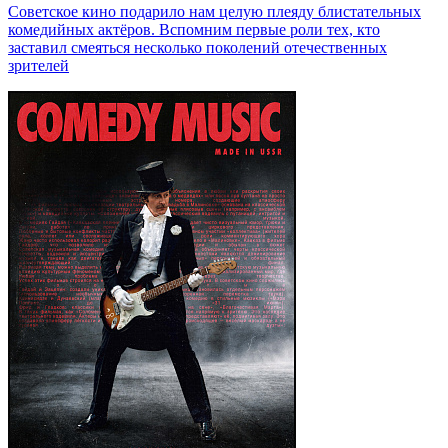
Советское кино подарило нам целую плеяду блистательных
комедийных актёров. Вспомним первые роли тех, кто
заставил смеяться несколько поколений отечественных
зрителей