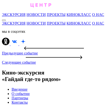
ЭКСКУРСИЯ
НОВОСТИ
ПРОЕКТЫ
КИНОКЛАСС
О НАС
ЭКСКУРСИЯ
НОВОСТИ
ПРОЕКТЫ
КИНОКЛАСС
О НАС
мы в соцсетях
Предыдущее событие
Следующее событие
Кино-экскурсия
«Гайдай где-то рядом»
Введение
О событии
Партнеры
Контакты