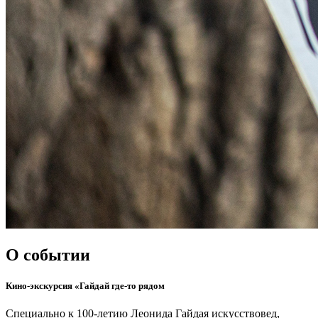
О
событии
Кино-экскурсия «Гайдай где-то рядом
Специально к 100-летию Леонида Гайдая искусствовед,