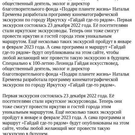
общественный деятель, эколог и директор
благотворительного фонда «Подари планете жизнь» Наталья
Еремеева разработала программу кинематографической
экскурсии по городу Иркутску «Гайдай где-то рядом». Первая
экскурсия состоялась 23 декабря 2022 года. Её посетителями
стали иркутские экскурсоводы. Теперь они тоже смогут
провести иркутян и гостей города этим уникальным
маршрутом. Ещё несколько таких экскурсий пройдут в январе
и феврале 2023 года. А сама программа и маршрут «Гайдай
где-то рядом» будут опубликованы на этом сайте, чтобы
любой желающий мог провести такую экскурсию в будущем.
Специально к 100-летию Леонида Гайдая искусствовед,
общественный деятель, эколог и директор
благотворительного фонда «Подари планете жизнь» Наталья
Еремеева разработала программу кинематографической
экскурсии по городу Иркутску «Гайдай где-то рядом».
Первая экскурсия состоялась 23 декабря 2022 года. Её
посетителями стали иркутские экскурсоводы. Теперь они
тоже смогут провести иркутян и гостей города этим
уникальным маршрутом. Ещё несколько таких экскурсий
пройдут в январе и феврале 2023 года. А сама программа и
маршрут «Гайдай где-то рядом» будут опубликованы на этом
сайте, чтобы любой желающий мог провести такую
экскурсию в будущем.